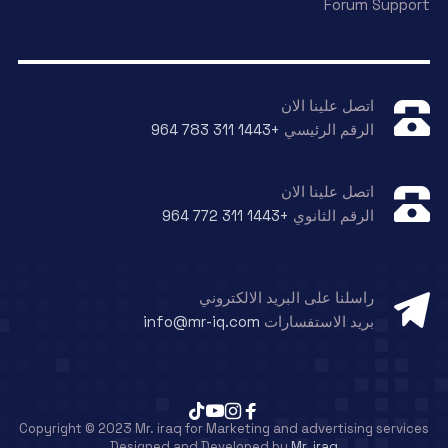
Forum Support
اتصل علينا الان
الرقم الرئيسي
+964 783 311 1443
اتصل علينا الان
الرقم الثانوي
+964 772 311 1443
راسلنا على البريد الالكتروني
بريد الاستفسارات
info@mr-iq.com
Copyright © 2023 Mr. iraq for Marketing and advertising services
Designed and Developed by
Mr. iraq