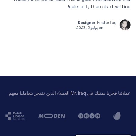
delete it, then start writing!
Designer
Posted by
on
يوليو 5, 2023
عملائنا فخرنا نمتلك في Mr. Iraq العملاء الذين نفتخر بتعاملنا معهم