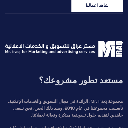
شاهد اعمالنا
مستعد تطور مشروعك؟
مجموعة Mr. Iraq، الرائدة في مجال التسويق والخدمات الإعلانية.
تأسست مجموعتنا في عام 2018، ومنذ ذلك الحين، نحن نسعى
جاهدين لتقديم حلول تسويقية مبتكرة وفعالة لعملائنا.
نحن نفخر بتقديم خدماتنا الإعلانية الاحترافية التي تساعد الشركات