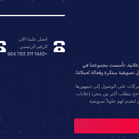
اتصل علينا الان
الرقم الرئيسي
+964 783 311 1443
دمات الإعلانية. تأسست مجموعتنا في
 الشركات على الوصول إلى جمهورها
جح يتطلب أكثر من مجرد إعلانات
لنقدم لهم حلولاً تسويقية