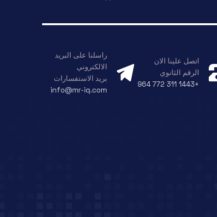
راسلنا على البريد
اتصل علينا الان
الالكتروني
الرقم الثانوي
بريد الاستفسارات
+964 772 311 1443
info@mr-iq.com