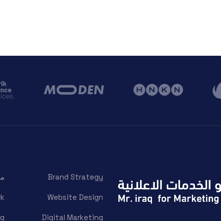
Brand Strategy
من
rk
Website Design
og
Digital Marketing