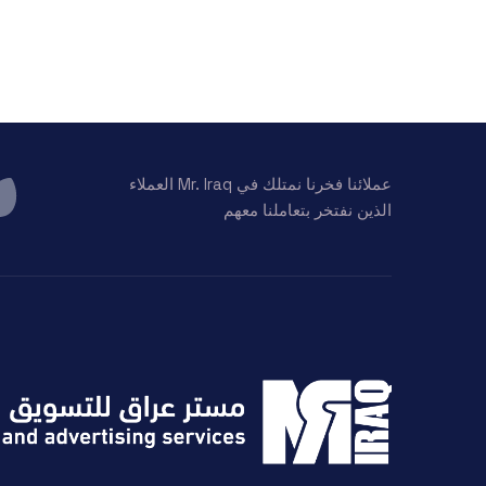
عملائنا فخرنا نمتلك في Mr. Iraq العملاء
الذين نفتخر بتعاملنا معهم