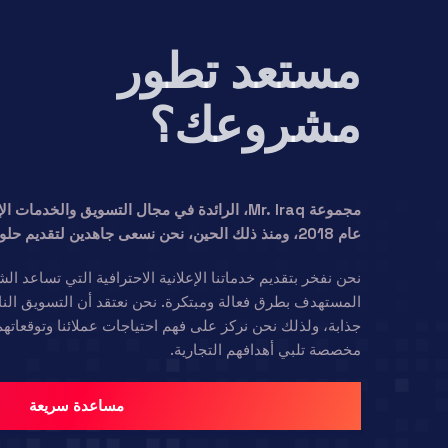
مستعد تطور
مشروعك؟
مجموعة Mr. Iraq، الرائدة في مجال التسويق والخ
عام 2018، ومنذ ذلك الحين، نحن نسعى جاهدين لتقديم حلول تسويقية مبتكرة وفعالة لعملائنا.
نحن نفخر بتقديم خدماتنا الإعلانية الاحترافية التي تساعد
المستهدف بطرق فعالة ومبتكرة. نحن نعتقد أن التسويق النا
جذابة، ولذلك نحن نركز على فهم احتياجات عملائنا وتوقعاتهم 
مخصصة تلبي أهدافهم التجارية.
مساعدة سريعة