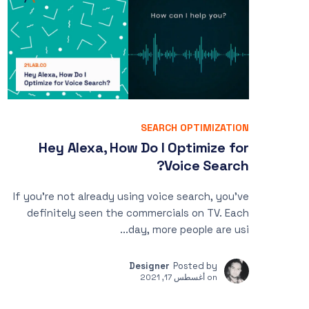
SEARCH OPTIMIZATION
Hey Alexa, How Do I Optimize for
Voice Search?
If you’re not already using voice search, you’ve
definitely seen the commercials on TV. Each
day, more people are usi...
Designer
Posted by
on
أغسطس 17, 2021