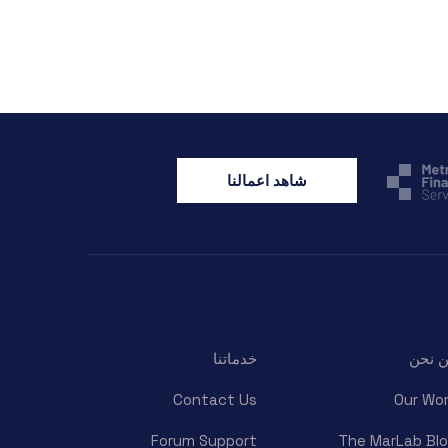
شاهد اعمالنا
 نحن
خدماتنا
Contact Us
Our Wo
Forum Support
The MarLab Bl