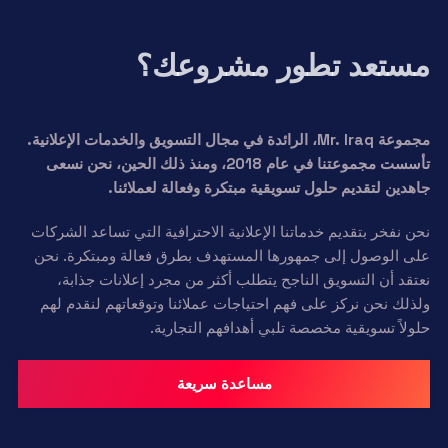
مستعد تطور مشروعك؟
مجموعة Mr. Iraq، الرائدة في مجال التسويق والخدمات الإعلانية.
تأسست مجموعتنا في عام 2018، ومنذ ذلك الحين، نحن نسعى
جاهدين لتقديم حلول تسويقية مبتكرة وفعالة لعملائنا.
نحن نفخر بتقديم خدماتنا الإعلانية الاحترافية التي تساعد الشركات
على الوصول إلى جمهورها المستهدف بطرق فعالة ومبتكرة. نحن
نعتقد أن التسويق الناجح يتطلب أكثر من مجرد إعلانات جذابة،
ولذلك نحن نركز على فهم احتياجات عملائنا وتوقعاتهم لنقدم لهم
حلولاً تسويقية مخصصة تلبي أهدافهم التجارية.
مساعدة سريعة